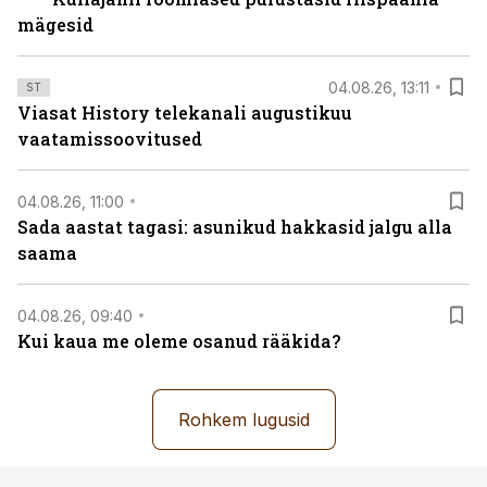
mägesid
04.08.26, 13:11
ST
Viasat History telekanali augustikuu
vaatamissoovitused
04.08.26, 11:00
Sada aastat tagasi: asunikud hakkasid jalgu alla
saama
04.08.26, 09:40
Kui kaua me oleme osanud rääkida?
Rohkem lugusid