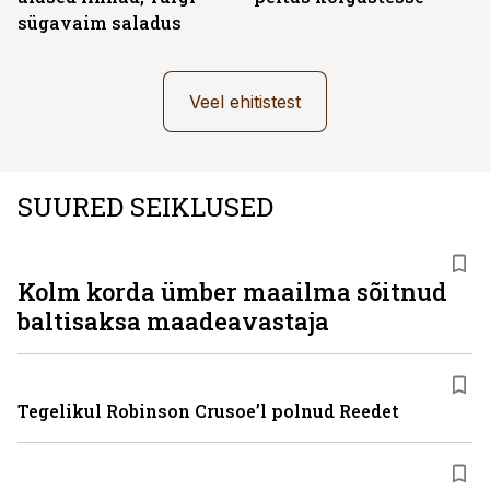
sügavaim saladus
Veel ehitistest
SUURED SEIKLUSED
Kolm korda ümber maailma sõitnud
baltisaksa maadeavastaja
Tegelikul Robinson Crusoe’l polnud Reedet