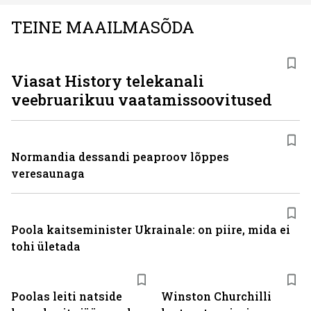
TEINE MAAILMASÕDA
ST
Viasat History telekanali
veebruarikuu vaatamissoovitused
Normandia dessandi peaproov lõppes
veresaunaga
Poola kaitseminister Ukrainale: on piire, mida ei
tohi ületada
Poolas leiti natside
Winston Churchilli