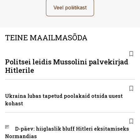
Veel poliitikast
TEINE MAAILMASÕDA
Politsei leidis Mussolini palvekirjad
Hitlerile
Ukraina lubas tapetud poolakaid otsida uuest
kohast
D-päev: hiiglaslik bluff Hitleri eksitamiseks
Normandias