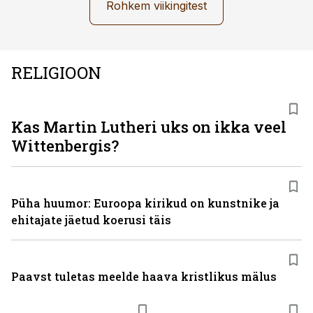
Rohkem viikingitest
RELIGIOON
Kas Martin Lutheri uks on ikka veel
Wittenbergis?
Püha huumor: Euroopa kirikud on kunstnike ja
ehitajate jäetud koerusi täis
Paavst tuletas meelde haava kristlikus mälus