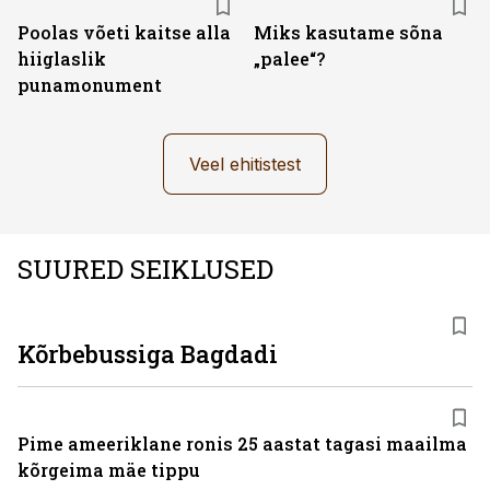
Poolas võeti kaitse alla
Miks kasutame sõna
hiiglaslik
„palee“?
punamonument
Veel ehitistest
SUURED SEIKLUSED
Kõrbebussiga Bagdadi
Pime ameeriklane ronis 25 aastat tagasi maailma
kõrgeima mäe tippu