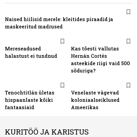
Naised hiilisid merele: kleitides piraadid ja
maskeeritud madrused
Mereseadused
Kas tõesti vallutas
halastust ei tundnud
Hernán Cortés
asteekide riigi vaid 500
sõduriga?
Tenochtitlán ületas
Venelaste vägevad
hispaanlaste kõiki
koloniaalseiklused
fantaasiaid
Ameerikas
KURITÖÖ JA KARISTUS