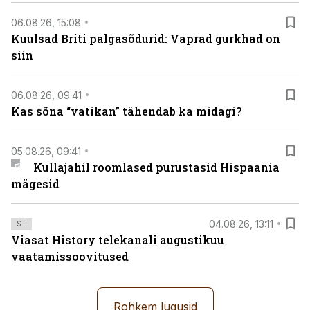
06.08.26, 15:08
Kuulsad Briti palgasõdurid: Vaprad gurkhad on
siin
06.08.26, 09:41
Kas sõna “vatikan” tähendab ka midagi?
05.08.26, 09:41
Kullajahil roomlased purustasid Hispaania
mägesid
04.08.26, 13:11
ST
Viasat History telekanali augustikuu
vaatamissoovitused
Rohkem lugusid