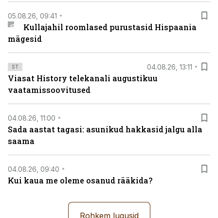
05.08.26, 09:41
Kullajahil roomlased purustasid Hispaania
mägesid
04.08.26, 13:11
ST
Viasat History telekanali augustikuu
vaatamissoovitused
04.08.26, 11:00
Sada aastat tagasi: asunikud hakkasid jalgu alla
saama
04.08.26, 09:40
Kui kaua me oleme osanud rääkida?
Rohkem lugusid