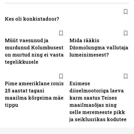
Kes oli konkistadoor?
Müüt vaesunud ja
Mida rääkis
murdunud Kolumbusest
Džomolungma vallutaja
on murtud ning ei vasta
lumeinimesest?
tegelikkusele
Pime ameeriklane ronis
Esimese
25 aastat tagasi
diiselmootoriga laeva
maailma kõrgeima mäe
karm saatus Teises
tippu
maailmasõjas ning
selle meremeeste pikk
ja seiklusrikas kodutee