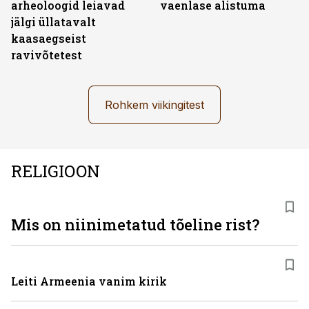
arheoloogid leiavad
vaenlase alistuma
jälgi üllatavalt
kaasaegseist
ravivõtetest
Rohkem viikingitest
RELIGIOON
Mis on niinimetatud tõeline rist?
Leiti Armeenia vanim kirik