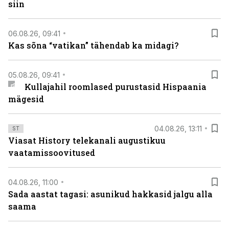
siin
06.08.26, 09:41
Kas sõna “vatikan” tähendab ka midagi?
05.08.26, 09:41
Kullajahil roomlased purustasid Hispaania
mägesid
04.08.26, 13:11
ST
Viasat History telekanali augustikuu
vaatamissoovitused
04.08.26, 11:00
Sada aastat tagasi: asunikud hakkasid jalgu alla
saama