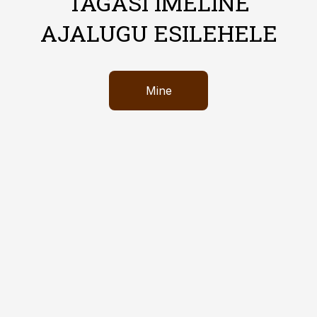
TAGASI IMELINE
AJALUGU ESILEHELE
Mine