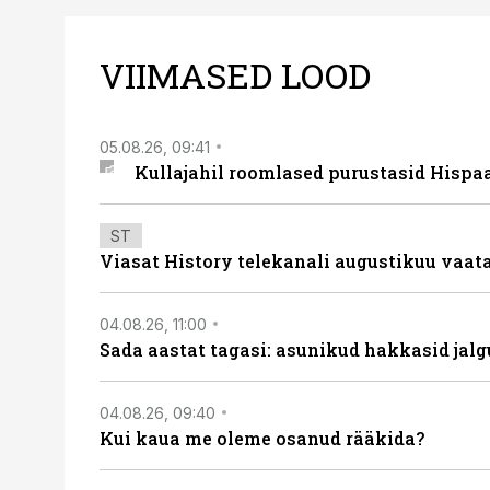
VIIMASED LOOD
05.08.26, 09:41
Kullajahil roomlased purustasid Hispa
ST
Viasat History telekanali augustikuu vaa
04.08.26, 11:00
Sada aastat tagasi: asunikud hakkasid jalg
04.08.26, 09:40
Kui kaua me oleme osanud rääkida?