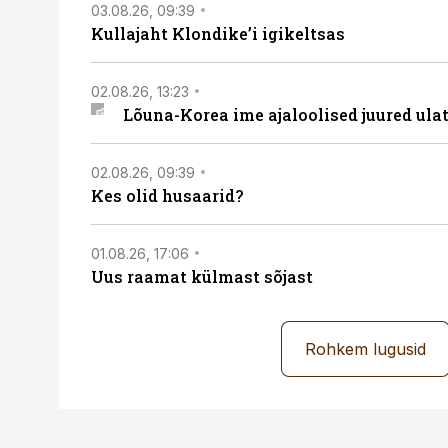
03.08.26, 09:39
Kullajaht Klondike’i igikeltsas
02.08.26, 13:23
Lõuna-Korea ime ajaloolised juured ul
02.08.26, 09:39
Kes olid husaarid?
01.08.26, 17:06
Uus raamat külmast sõjast
Rohkem lugusid