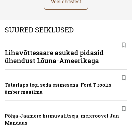
Veel ehitistest
SUURED SEIKLUSED
Lihavõttesaare asukad pidasid
ühendust Lõuna-Ameerikaga
Tütarlaps tegi seda esimesena: Ford T roolis
ümber maailma
Põhja-Jäämere hirmuvalitseja, mereröövel Jan
Mandaus