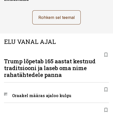
Rohkem sel teemal
ELU VANAL AJAL
Trump lõpetab 165 aastat kestnud
traditsiooni ja laseb oma nime
rahatähtedele panna
Oraakel määras ajaloo kulgu