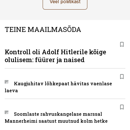
Veel poliitikast
TEINE MAAILMASÕDA
Kontroll oli Adolf Hitlerile kõige
olulisem: füürer ja naised
Kaugjuhitav lõhkepaat hävitas vaenlase
laeva
Soomlaste rahvuskangelase marssal
Mannerheimi saatust muutnud kolm hetke