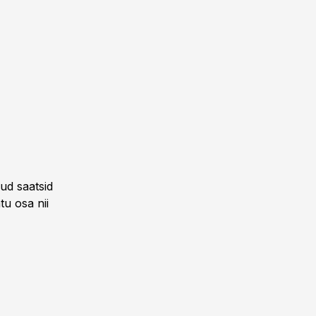
ud saatsid
tu osa nii