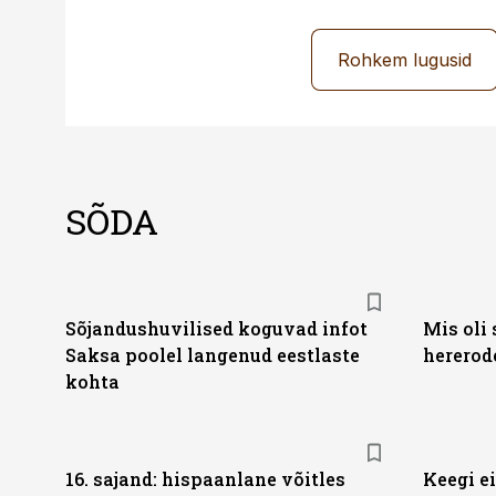
Rohkem lugusid
SÕDA
Sõjandushuvilised koguvad infot
Mis oli 
Saksa poolel langenud eestlaste
hererod
kohta
16. sajand: hispaanlane võitles
Keegi ei