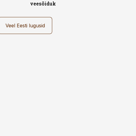
veesõiduk
Veel Eesti lugusid