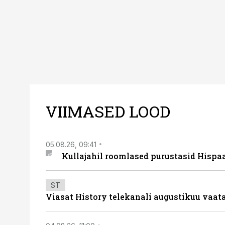
VIIMASED LOOD
05.08.26, 09:41
Kullajahil roomlased purustasid Hispa
ST
Viasat History telekanali augustikuu vaa