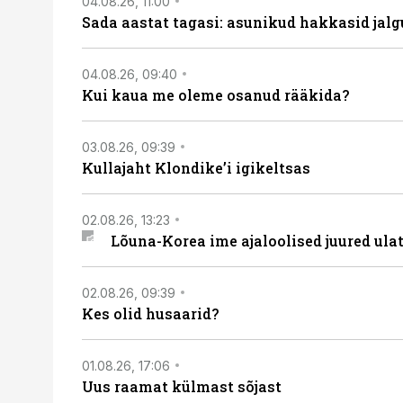
04.08.26, 11:00
Sada aastat tagasi: asunikud hakkasid jalg
04.08.26, 09:40
Kui kaua me oleme osanud rääkida?
03.08.26, 09:39
Kullajaht Klondike’i igikeltsas
02.08.26, 13:23
Lõuna-Korea ime ajaloolised juured ul
02.08.26, 09:39
Kes olid husaarid?
01.08.26, 17:06
Uus raamat külmast sõjast