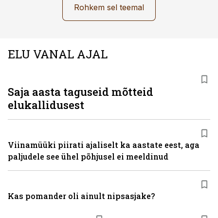
Rohkem sel teemal
ELU VANAL AJAL
Saja aasta taguseid mõtteid
elukallidusest
Viinamüüki piirati ajaliselt ka aastate eest, aga
paljudele see ühel põhjusel ei meeldinud
Kas pomander oli ainult nipsasjake?