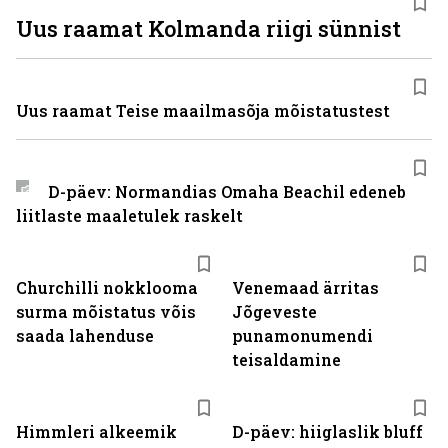
Uus raamat Kolmanda riigi sünnist
Uus raamat Teise maailmasõja mõistatustest
D-päev: Normandias Omaha Beachil edeneb
liitlaste maaletulek raskelt
Churchilli nokklooma
Venemaad ärritas
surma mõistatus võis
Jõgeveste
saada lahenduse
punamonumendi
teisaldamine
Himmleri alkeemik
D-päev: hiiglaslik bluff