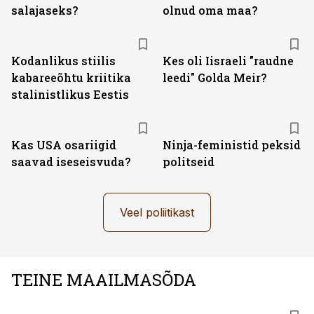
salajaseks?
olnud oma maa?
Kodanlikus stiilis
Kes oli Iisraeli "raudne
kabareeõhtu kriitika
leedi" Golda Meir?
stalinistlikus Eestis
Kas USA osariigid
Ninja-feministid peksid
saavad iseseisvuda?
politseid
Veel poliitikast
TEINE MAAILMASÕDA