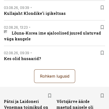
03.08.26, 09:39
Kullajaht Klondike’i igikeltsas
02.08.26, 13:23
Lõuna-Korea ime ajaloolised juured ulatuvad
väga kaugele
02.08.26, 09:39
Kes olid husaarid?
Rohkem lugusid
Pätsi ja Laidoneri
Võrtsjärve äärde
Venemaa toimikud on
maetud naisele oli