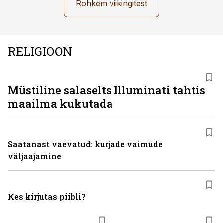
Rohkem viikingitest
RELIGIOON
Müstiline salaselts Illuminati tahtis
maailma kukutada
Saatanast vaevatud: kurjade vaimude
väljaajamine
Kes kirjutas piibli?