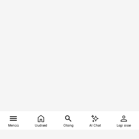
Menüü
Uudised
Otsing
AI Chat
Logi sisse