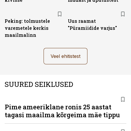
Peking: tolmustele
Uus raamat
varemetele kerkis
"Püramiidide varjus"
maailmalinn
Veel ehitistest
SUURED SEIKLUSED
Pime ameeriklane ronis 25 aastat
tagasi maailma kõrgeima mäe tippu