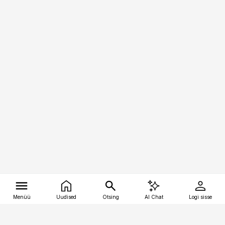
Menüü
Uudised
Otsing
AI Chat
Logi sisse