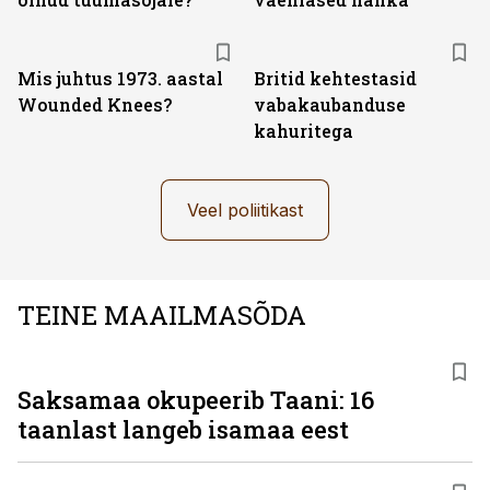
Mis juhtus 1973. aastal
Britid kehtestasid
Wounded Knees?
vabakaubanduse
kahuritega
Veel poliitikast
TEINE MAAILMASÕDA
Saksamaa okupeerib Taani: 16
taanlast langeb isamaa eest