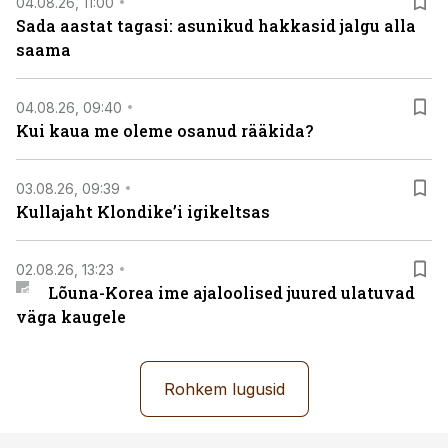
04.08.26, 11:00
Sada aastat tagasi: asunikud hakkasid jalgu alla
saama
04.08.26, 09:40
Kui kaua me oleme osanud rääkida?
03.08.26, 09:39
Kullajaht Klondike’i igikeltsas
02.08.26, 13:23
Lõuna-Korea ime ajaloolised juured ulatuvad
väga kaugele
Rohkem lugusid