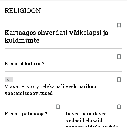
RELIGIOON
Kartaagos ohverdati väikelapsi ja
kuldmünte
Kes olid katarid?
ST
Viasat History telekanali veebruarikuu
vaatamissoovitused
Kes oli patusööja?
Iidsed peruulased
vedasid elusaid