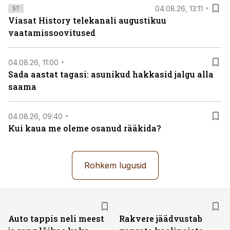
04.08.26, 13:11
ST
Viasat History telekanali augustikuu
vaatamissoovitused
04.08.26, 11:00
Sada aastat tagasi: asunikud hakkasid jalgu alla
saama
04.08.26, 09:40
Kui kaua me oleme osanud rääkida?
Rohkem lugusid
Auto tappis neli meest
Rakvere jäädvustab