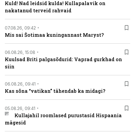
Kuld! Nad leidsid kulda! Kullapalavik on
nakatanud terveid rahvaid
07.08.26, 09:42
Mis sai Šotimaa kuningannast Maryst?
06.08.26, 15:08
Kuulsad Briti palgasõdurid: Vaprad gurkhad on
siin
06.08.26, 09:41
Kas sõna “vatikan” tähendab ka midagi?
05.08.26, 09:41
Kullajahil roomlased purustasid Hispaania
mägesid