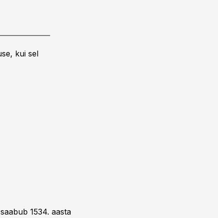
se, kui sel
 saabub 1534. aasta