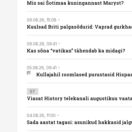
Mis sai Šotimaa kuningannast Maryst?
06.08.26, 15:08
Kuulsad Briti palgasõdurid: Vaprad gurkhad
06.08.26, 09:41
Kas sõna “vatikan” tähendab ka midagi?
05.08.26, 09:41
Kullajahil roomlased purustasid Hispa
ST
Viasat History telekanali augustikuu vaa
04.08.26, 11:00
Sada aastat tagasi: asunikud hakkasid jalg