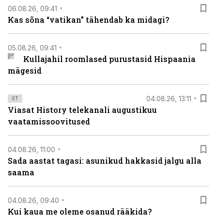
06.08.26, 09:41
Kas sõna “vatikan” tähendab ka midagi?
05.08.26, 09:41
Kullajahil roomlased purustasid Hispaania
mägesid
04.08.26, 13:11
ST
Viasat History telekanali augustikuu
vaatamissoovitused
04.08.26, 11:00
Sada aastat tagasi: asunikud hakkasid jalgu alla
saama
04.08.26, 09:40
Kui kaua me oleme osanud rääkida?