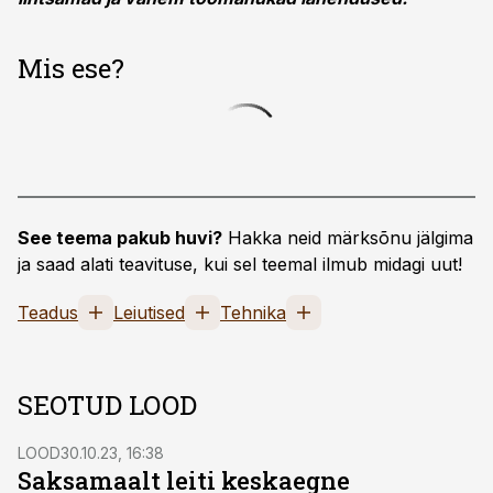
Mis ese?
See teema pakub huvi?
Hakka neid märksõnu jälgima
ja saad alati teavituse, kui sel teemal ilmub midagi uut!
Teadus
Leiutised
Tehnika
SEOTUD LOOD
LOOD
30.10.23, 16:38
Saksamaalt leiti keskaegne