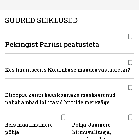
SUURED SEIKLUSED
Pekingist Pariisi peatusteta
Kes finantseeris Kolumbuse maadeavastusretki?
Etioopia keisri kaaskonnaks maskeerunud
naljahambad lollitasid brittide mereväge
Reis maailmamere
Põhja-Jäämere
põhja
hirmuvalitseja,