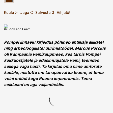
Kuula
Jaga
Salvesta
Vihja
© Look and Learn
Pompei linnaelu kirjeldus põhineb antiik­aja allikatel
ning arheoloogilistel uurimistöödel. Marcus Porcius
oli Kampaania veinikaupmees, kes tarnis Pompei
kokkuostjatele ja edasimüüjatele veini, teenides
sellega väga hästi. Ta ­kirjutas oma nime amforate
kaelale, mistõttu me tänapäeval ka teame, et tema
veini müüdi kogu Rooma impeeriumis. Tema
seiklused on aga väljamõeldis.