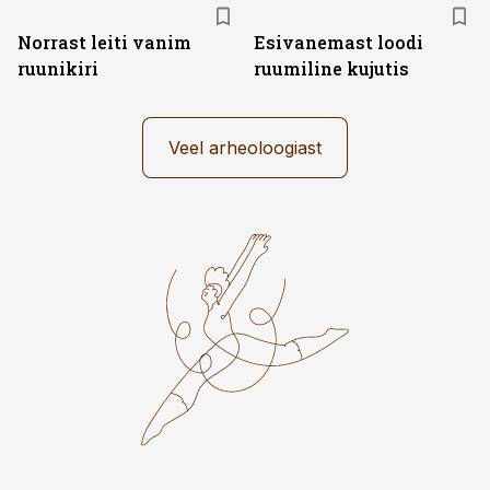
Norrast leiti vanim
Esivanemast loodi
ruunikiri
ruumiline kujutis
Veel arheoloogiast