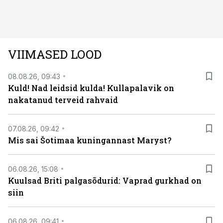
läbi järgnev lugu.
VIIMASED LOOD
08.08.26, 09:43
Kuld! Nad leidsid kulda! Kullapalavik on
nakatanud terveid rahvaid
07.08.26, 09:42
Mis sai Šotimaa kuningannast Maryst?
06.08.26, 15:08
Kuulsad Briti palgasõdurid: Vaprad gurkhad on
siin
06.08.26, 09:41