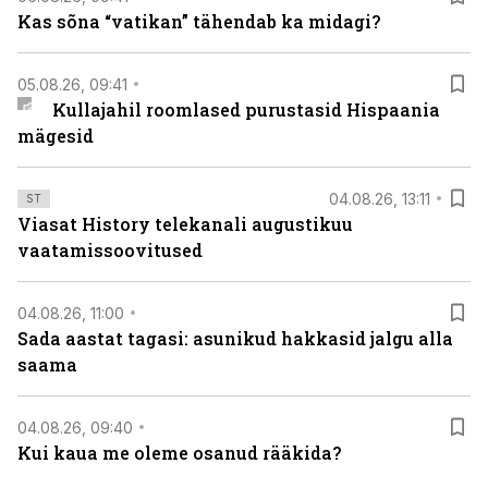
Kas sõna “vatikan” tähendab ka midagi?
05.08.26, 09:41
Kullajahil roomlased purustasid Hispaania
mägesid
04.08.26, 13:11
ST
Viasat History telekanali augustikuu
vaatamissoovitused
04.08.26, 11:00
Sada aastat tagasi: asunikud hakkasid jalgu alla
saama
04.08.26, 09:40
Kui kaua me oleme osanud rääkida?