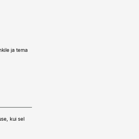
nkile ja tema
se, kui sel