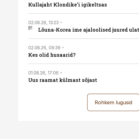
Kullajaht Klondike’i igikeltsas
02.08.26, 13:23
Lõuna-Korea ime ajaloolised juured ul
02.08.26, 09:39
Kes olid husaarid?
01.08.26, 17:06
Uus raamat külmast sõjast
Rohkem lugusid