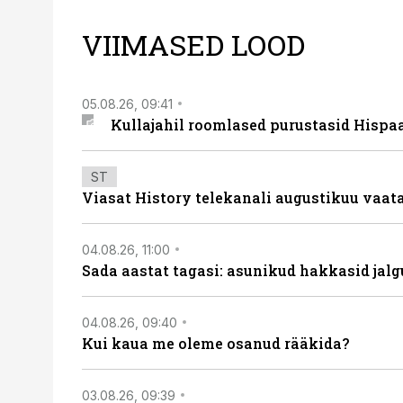
VIIMASED LOOD
05.08.26, 09:41
Kullajahil roomlased purustasid Hispa
ST
Viasat History telekanali augustikuu vaa
04.08.26, 11:00
Sada aastat tagasi: asunikud hakkasid jalg
04.08.26, 09:40
Kui kaua me oleme osanud rääkida?
03.08.26, 09:39