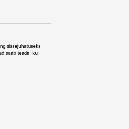
ng sissejuhatuseks
ead saab teada, kui