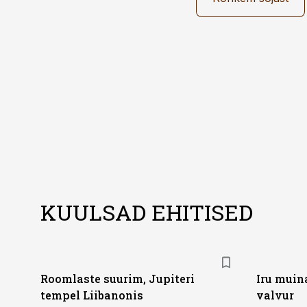
KUULSAD EHITISED
Roomlaste suurim, Jupiteri
Iru muin
tempel Liibanonis
valvur