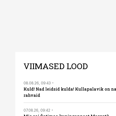
VIIMASED LOOD
08.08.26, 09:43
Kuld! Nad leidsid kulda! Kullapalavik on n
rahvaid
07.08.26, 09:42