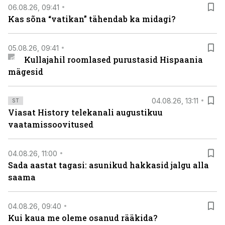
06.08.26, 09:41
Kas sõna “vatikan” tähendab ka midagi?
05.08.26, 09:41
Kullajahil roomlased purustasid Hispaania
mägesid
04.08.26, 13:11
ST
Viasat History telekanali augustikuu
vaatamissoovitused
04.08.26, 11:00
Sada aastat tagasi: asunikud hakkasid jalgu alla
saama
04.08.26, 09:40
Kui kaua me oleme osanud rääkida?