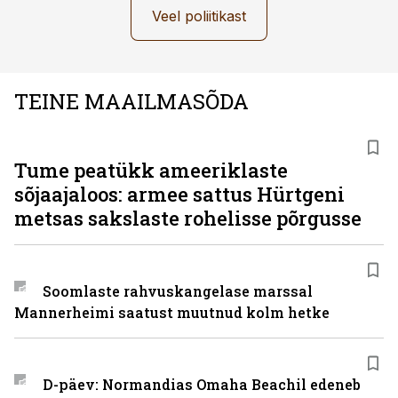
Veel poliitikast
TEINE MAAILMASÕDA
Tume peatükk ameeriklaste
sõjaajaloos: armee sattus Hürtgeni
metsas sakslaste rohelisse põrgusse
Soomlaste rahvuskangelase marssal
Mannerheimi saatust muutnud kolm hetke
D-päev: Normandias Omaha Beachil edeneb