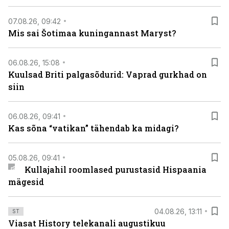
07.08.26, 09:42
Mis sai Šotimaa kuningannast Maryst?
06.08.26, 15:08
Kuulsad Briti palgasõdurid: Vaprad gurkhad on
siin
06.08.26, 09:41
Kas sõna “vatikan” tähendab ka midagi?
05.08.26, 09:41
Kullajahil roomlased purustasid Hispaania
mägesid
04.08.26, 13:11
ST
Viasat History telekanali augustikuu