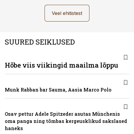
Veel ehitistest
SUURED SEIKLUSED
Hõbe viis viikingid maailma lõppu
Munk Rabban bar Sauma, Aasia Marco Polo
Osav pettur Adele Spitzeder asutas Münchenis
oma panga ning tõmbas kergeusklikud sakslased
haneks