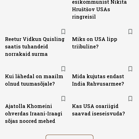
esikommunist Nikita
Hruštšov USAs
ringreisil
Reetur Vidkun Quisling
Miks on USA lipp
saatis tuhandeid
triibuline?
norrakaid surma
Kui lähedal on maailm
Mida kujutas endast
olnud tuumasõjale?
India Rahvusarmee?
Ajatolla Khomeini
Kas USA osariigid
ohverdas Iraani-Iraagi
saavad iseseisvuda?
sõjas noored mehed