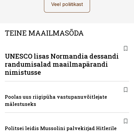
Veel poliitikast
TEINE MAAILMASÕDA
UNESCO lisas Normandia dessandi
randumisalad maailmapärandi
nimistusse
Poolas uus riigipüha vastupanuvõitlejate
mälestuseks
Politsei leidis Mussolini palvekirjad Hitlerile