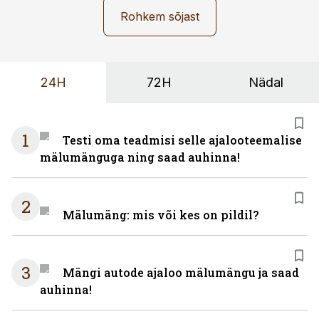
Rohkem sõjast
24H
72H
Nädal
1
Testi oma teadmisi selle ajalooteemalise
mälumänguga ning saad auhinna!
2
Mälumäng: mis või kes on pildil?
3
Mängi autode ajaloo mälumängu ja saad
auhinna!