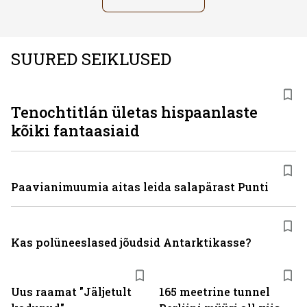
SUURED SEIKLUSED
Tenochtitlán ületas hispaanlaste
kõiki fantaasiaid
Paavianimuumia aitas leida salapärast Punti
Kas polüneeslased jõudsid Antarktikasse?
Uus raamat "Jäljetult
165 meetrine tunnel