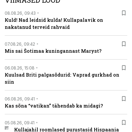
VIIMASED LOOD
08.08.26, 09:43
Kuld! Nad leidsid kulda! Kullapalavik on
nakatanud terveid rahvaid
07.08.26, 09:42
Mis sai Šotimaa kuningannast Maryst?
06.08.26, 15:08
Kuulsad Briti palgasõdurid: Vaprad gurkhad on
siin
06.08.26, 09:41
Kas sõna “vatikan” tähendab ka midagi?
05.08.26, 09:41
Kullajahil roomlased purustasid Hispaania