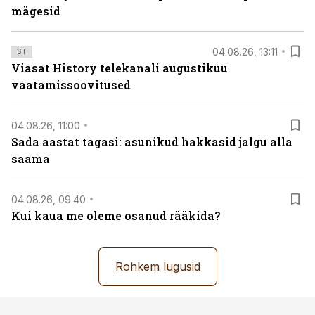
mägesid
04.08.26, 13:11
ST
Viasat History telekanali augustikuu
vaatamissoovitused
04.08.26, 11:00
Sada aastat tagasi: asunikud hakkasid jalgu alla
saama
04.08.26, 09:40
Kui kaua me oleme osanud rääkida?
Rohkem lugusid