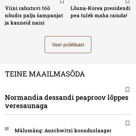
Viini rahutuvi töö
Lõuna-Korea presidendi
nõudis palju šampanjat
pea tuleb maha raiuda!
ja kauneid naisi
Veel poliitikast
TEINE MAAILMASÕDA
Normandia dessandi peaproov lõppes
veresaunaga
Mälumäng: Auschwitzi koonduslaager