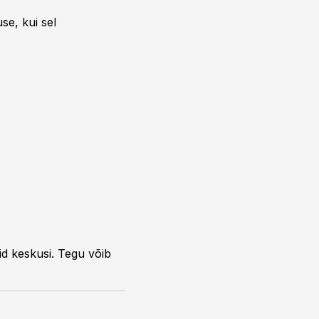
se, kui sel
id keskusi. Tegu võib