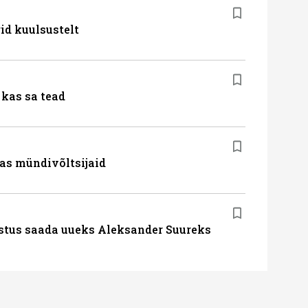
id kuulsustelt
kas sa tead
as mündivõltsijaid
stus saada uueks Aleksander Suureks