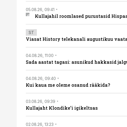
05.08.26, 09:41
Kullajahil roomlased purustasid Hispa
ST
Viasat History telekanali augustikuu vaa
04.08.26, 11:00
Sada aastat tagasi: asunikud hakkasid jalg
04.08.26, 09:40
Kui kaua me oleme osanud rääkida?
03.08.26, 09:39
Kullajaht Klondike’i igikeltsas
02.08.26, 13:23