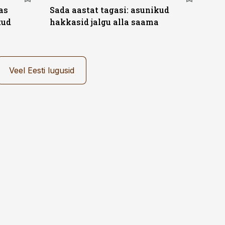
as
Sada aastat tagasi: asunikud
tud
hakkasid jalgu alla saama
Veel Eesti lugusid