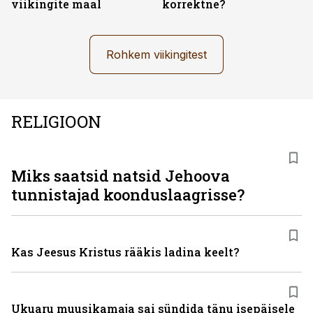
viikingite maal
korrektne?
Rohkem viikingitest
RELIGIOON
Miks saatsid natsid Jehoova
tunnistajad koonduslaagrisse?
Kas Jeesus Kristus rääkis ladina keelt?
Ukuaru muusikamaja sai sündida tänu isepäisele