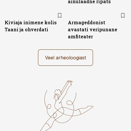
ainulaadne ripats
Kiviaja inimene kolis
Armageddonist
Taani ja ohverdati
avastati veripunane
amfiteater
Veel arheoloogiast