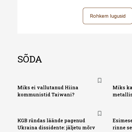
Rohkem lugusid
SÕDA
Miks ei vallutanud Hiina
Miks ka
kommunistid Taiwani?
metallis
KGB ründas läände pagenud
Esimese
Ukraina dissidente: jäljetu mõrv
rinne se