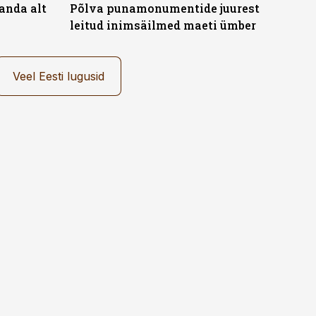
anda alt
Põlva punamonumentide juurest
leitud inimsäilmed maeti ümber
Veel Eesti lugusid