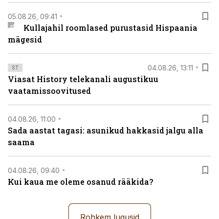
05.08.26, 09:41
Kullajahil roomlased purustasid Hispaania
mägesid
04.08.26, 13:11
ST
Viasat History telekanali augustikuu
vaatamissoovitused
04.08.26, 11:00
Sada aastat tagasi: asunikud hakkasid jalgu alla
saama
04.08.26, 09:40
Kui kaua me oleme osanud rääkida?
Rohkem lugusid