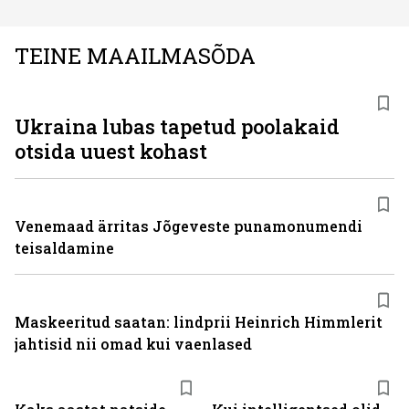
TEINE MAAILMASÕDA
Ukraina lubas tapetud poolakaid
otsida uuest kohast
Venemaad ärritas Jõgeveste punamonumendi
teisaldamine
Maskeeritud saatan: lindprii Heinrich Himmlerit
jahtisid nii omad kui vaenlased