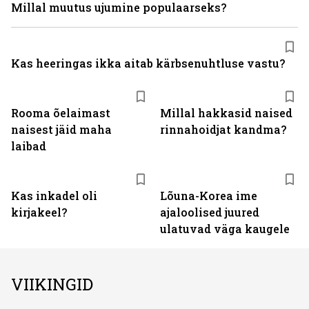
Millal muutus ujumine populaarseks?
Kas heeringas ikka aitab kärbsenuhtluse vastu?
Rooma õelaimast
Millal hakkasid naised
naisest jäid maha
rinnahoidjat kandma?
laibad
Kas inkadel oli
Lõuna-Korea ime
kirjakeel?
ajaloolised juured
ulatuvad väga kaugele
VIIKINGID