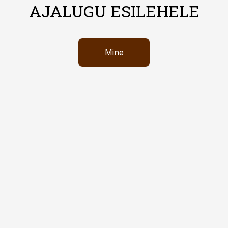
AJALUGU ESILEHELE
Mine