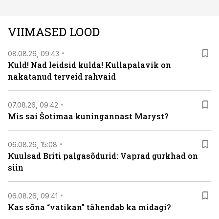
VIIMASED LOOD
08.08.26, 09:43
Kuld! Nad leidsid kulda! Kullapalavik on
nakatanud terveid rahvaid
07.08.26, 09:42
Mis sai Šotimaa kuningannast Maryst?
06.08.26, 15:08
Kuulsad Briti palgasõdurid: Vaprad gurkhad on
siin
06.08.26, 09:41
Kas sõna “vatikan” tähendab ka midagi?