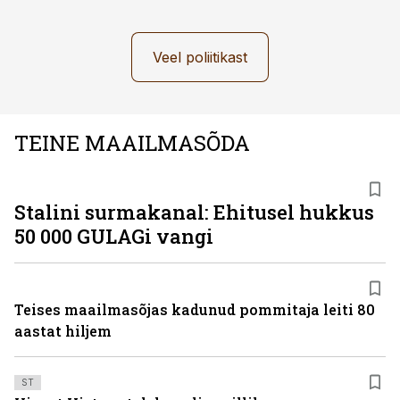
Veel poliitikast
TEINE MAAILMASÕDA
Stalini surmakanal: Ehitusel hukkus
50 000 GULAGi vangi
Teises maailmasõjas kadunud pommitaja leiti 80
aastat hiljem
ST