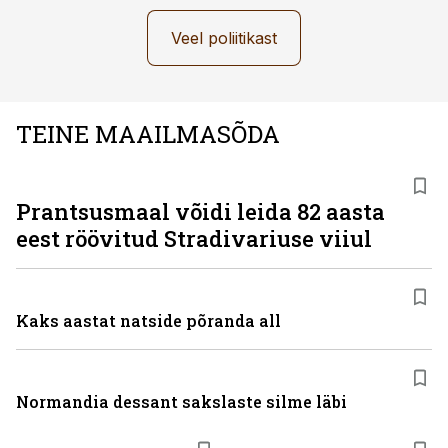
Veel poliitikast
TEINE MAAILMASÕDA
Prantsusmaal võidi leida 82 aasta
eest röövitud Stradivariuse viiul
Kaks aastat natside põranda all
Normandia dessant sakslaste silme läbi