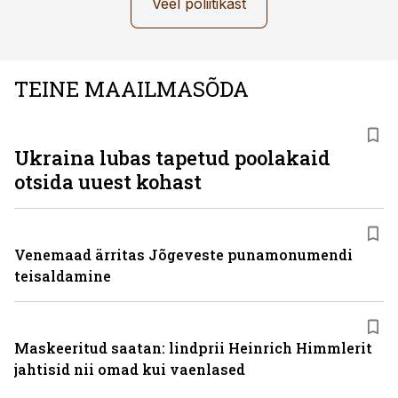
Veel poliitikast
TEINE MAAILMASÕDA
Ukraina lubas tapetud poolakaid
otsida uuest kohast
Venemaad ärritas Jõgeveste punamonumendi
teisaldamine
Maskeeritud saatan: lindprii Heinrich Himmlerit
jahtisid nii omad kui vaenlased