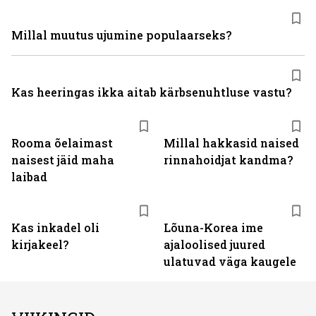
Millal muutus ujumine populaarseks?
Kas heeringas ikka aitab kärbsenuhtluse vastu?
Rooma õelaimast
Millal hakkasid naised
naisest jäid maha
rinnahoidjat kandma?
laibad
Kas inkadel oli
Lõuna-Korea ime
kirjakeel?
ajaloolised juured
ulatuvad väga kaugele