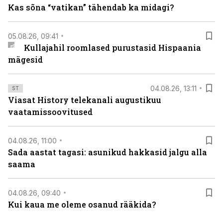
Kas sõna “vatikan” tähendab ka midagi?
05.08.26, 09:41
Kullajahil roomlased purustasid Hispaania
mägesid
04.08.26, 13:11
ST
Viasat History telekanali augustikuu
vaatamissoovitused
04.08.26, 11:00
Sada aastat tagasi: asunikud hakkasid jalgu alla
saama
04.08.26, 09:40
Kui kaua me oleme osanud rääkida?