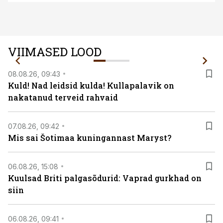
VIIMASED LOOD
08.08.26, 09:43
Kuld! Nad leidsid kulda! Kullapalavik on
nakatanud terveid rahvaid
07.08.26, 09:42
Mis sai Šotimaa kuningannast Maryst?
06.08.26, 15:08
Kuulsad Briti palgasõdurid: Vaprad gurkhad on
siin
06.08.26, 09:41