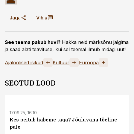
Jaga
Vihja
See teema pakub huvi?
Hakka neid märksõnu jälgima
ja saad alati teavituse, kui sel teemal ilmub midagi uut!
Ajaloolised isikud
Kultuur
Euroopa
SEOTUD LOOD
17.09.25, 16:10
Kes peitub habeme taga? Jõuluvana tõeline
pale