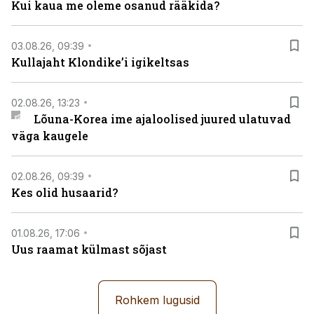
Kui kaua me oleme osanud rääkida?
03.08.26, 09:39
Kullajaht Klondike’i igikeltsas
02.08.26, 13:23
Lõuna-Korea ime ajaloolised juured ulatuvad
väga kaugele
02.08.26, 09:39
Kes olid husaarid?
01.08.26, 17:06
Uus raamat külmast sõjast
Rohkem lugusid