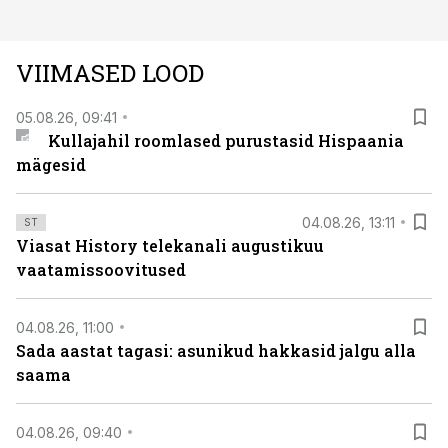
VIIMASED LOOD
05.08.26, 09:41
Kullajahil roomlased purustasid Hispaania
mägesid
04.08.26, 13:11
ST
Viasat History telekanali augustikuu
vaatamissoovitused
04.08.26, 11:00
Sada aastat tagasi: asunikud hakkasid jalgu alla
saama
04.08.26, 09:40