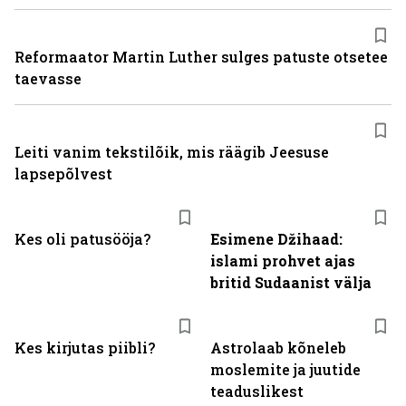
Reformaator Martin Luther sulges patuste otsetee
taevasse
Leiti vanim tekstilõik, mis räägib Jeesuse
lapsepõlvest
Kes oli patusööja?
Esimene Džihaad:
islami prohvet ajas
britid Sudaanist välja
Kes kirjutas piibli?
Astrolaab kõneleb
moslemite ja juutide
teaduslikest