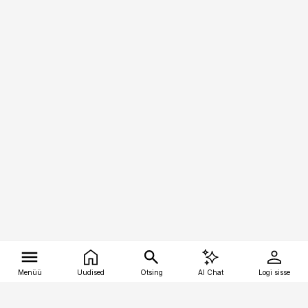
Menüü
Uudised
Otsing
AI Chat
Logi sisse