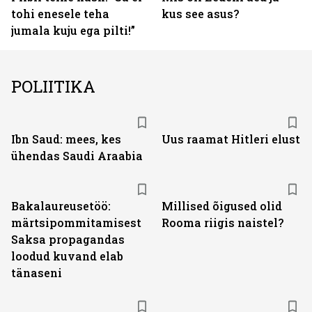
tohi enesele teha
kus see asus?
jumala kuju ega pilti!”
POLIITIKA
Ibn Saud: mees, kes
Uus raamat Hitleri elust
ühendas Saudi Araabia
Bakalaureusetöö:
Millised õigused olid
märtsipommitamisest
Rooma riigis naistel?
Saksa propagandas
loodud kuvand elab
tänaseni