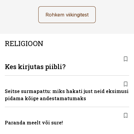
Rohkem viikingitest
RELIGIOON
Kes kirjutas piibli?
Seitse surmapattu: miks hakati just neid eksimusi
pidama kõige andestamatumaks
Paranda meelt või sure!