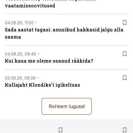
vaatamissoovitused
04.08.26, 11:00
Sada aastat tagasi: asunikud hakkasid jalgu alla
saama
04.08.26, 09:40
Kui kaua me oleme osanud rääkida?
03.08.26, 09:39
Kullajaht Klondike’i igikeltsas
Rohkem lugusid