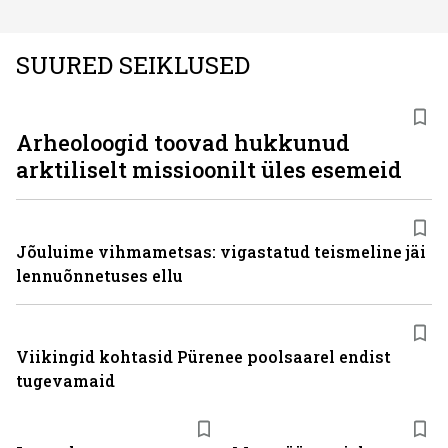
SUURED SEIKLUSED
Arheoloogid toovad hukkunud
arktiliselt missioonilt üles esemeid
Jõuluime vihmametsas: vigastatud teismeline jäi
lennuõnnetuses ellu
Viikingid kohtasid Pürenee poolsaarel endist
tugevamaid