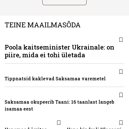
TEINE MAAILMASÕDA
Poola kaitseminister Ukrainale: on
piire, mida ei tohi ületada
Tippnatsid kaklevad Saksamaa varemetel
Saksamaa okupeerib Taani: 16 taanlast langeb
isamaa eest