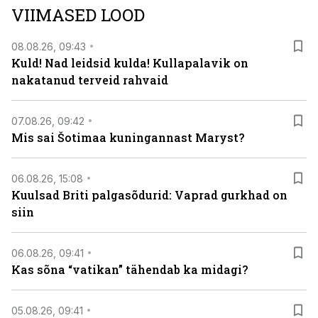
VIIMASED LOOD
08.08.26, 09:43
Kuld! Nad leidsid kulda! Kullapalavik on
nakatanud terveid rahvaid
07.08.26, 09:42
Mis sai Šotimaa kuningannast Maryst?
06.08.26, 15:08
Kuulsad Briti palgasõdurid: Vaprad gurkhad on
siin
06.08.26, 09:41
Kas sõna “vatikan” tähendab ka midagi?
05.08.26, 09:41