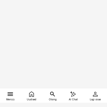
Menüü
Uudised
Otsing
AI Chat
Logi sisse