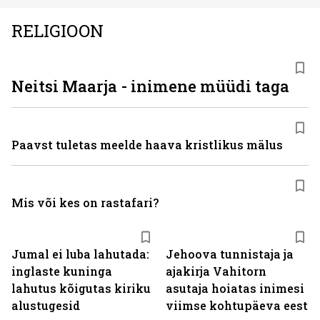
RELIGIOON
Neitsi Maarja - inimene müüdi taga
Paavst tuletas meelde haava kristlikus mälus
Mis või kes on rastafari?
Jumal ei luba lahutada:
Jehoova tunnistaja ja
inglaste kuninga
ajakirja Vahitorn
lahutus kõigutas kiriku
asutaja hoiatas inimesi
alustugesid
viimse kohtupäeva eest