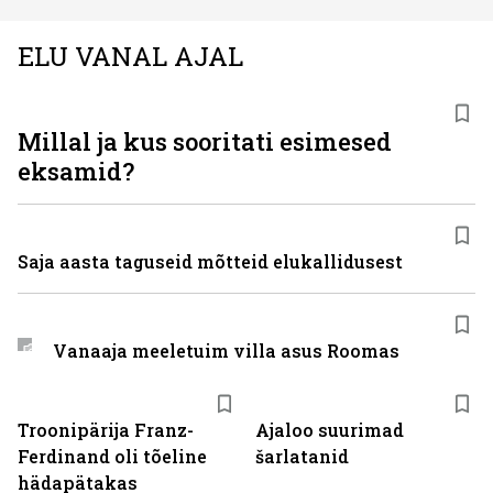
ELU VANAL AJAL
Millal ja kus sooritati esimesed
eksamid?
Saja aasta taguseid mõtteid elukallidusest
Vanaaja meeletuim villa asus Roomas
Troonipärija Franz-
Ajaloo suurimad
Ferdinand oli tõeline
šarlatanid
hädapätakas