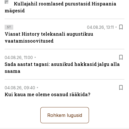
Kullajahil roomlased purustasid Hispaania
mägesid
04.08.26, 13:11
ST
Viasat History telekanali augustikuu
vaatamissoovitused
04.08.26, 11:00
Sada aastat tagasi: asunikud hakkasid jalgu alla
saama
04.08.26, 09:40
Kui kaua me oleme osanud rääkida?
Rohkem lugusid