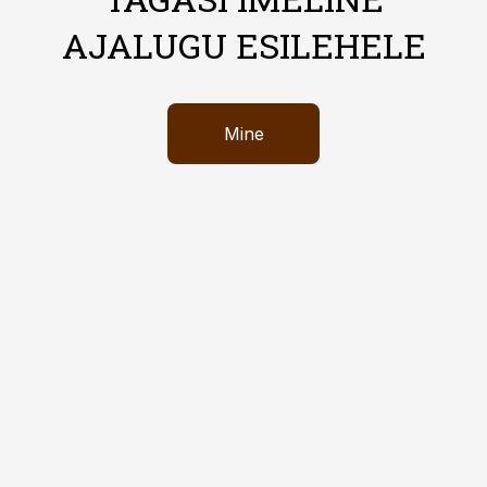
AJALUGU ESILEHELE
Mine