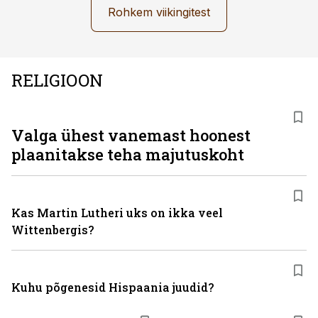
Rohkem viikingitest
RELIGIOON
Valga ühest vanemast hoonest
plaanitakse teha majutuskoht
Kas Martin Lutheri uks on ikka veel
Wittenbergis?
Kuhu põgenesid Hispaania juudid?
ST