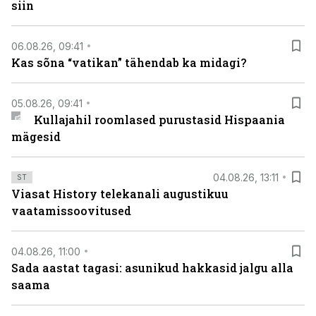
siin
06.08.26, 09:41
Kas sõna “vatikan” tähendab ka midagi?
05.08.26, 09:41
Kullajahil roomlased purustasid Hispaania
mägesid
04.08.26, 13:11
ST
Viasat History telekanali augustikuu
vaatamissoovitused
04.08.26, 11:00
Sada aastat tagasi: asunikud hakkasid jalgu alla
saama