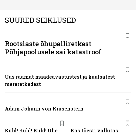
SUURED SEIKLUSED
Rootslaste õhupalliretkest
Põhjapoolusele sai katastroof
Uus raamat maadeavastustest ja kuulsatest
mereretkedest
Adam Johann von Krusenstern
Kuld! Kuld! Kuld! Ühe
Kas tõesti vallutas