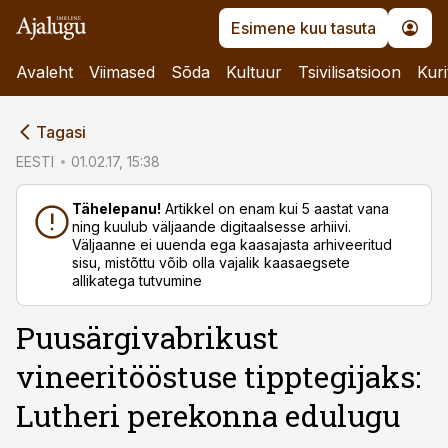
Esimene kuu tasuta
Avaleht
Viimased
Sõda
Kultuur
Tsivilisatsioon
Kuri
cebook
Tagasi
Twitter)
EESTI
01.02.17, 15:38
kedIn
Tähelepanu!
Artikkel on enam kui 5 aastat vana
ning kuulub väljaande digitaalsesse arhiivi.
ail
Väljaanne ei uuenda ega kaasajasta arhiveeritud
sisu, mistõttu võib olla vajalik kaasaegsete
k
allikatega tutvumine
Puusärgivabrikust
vineeritööstuse tipptegijaks:
Lutheri perekonna edulugu