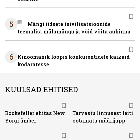
5
Mängi iidsete tsivilisatsioonide
teemalist mälumängu ja võid võita auhinna
6
Kinoomanik loopis konkurentidele kaikaid
kodaratesse
KUULSAD EHITISED
Rockefeller ehitas New
Tarvastu linnusest leiti
Yorgi ümber
ootamatu müürijupp