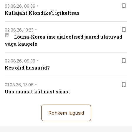
03.08.26, 09:39
Kullajaht Klondike’i igikeltsas
02.08.26, 13:23
Lõuna-Korea ime ajaloolised juured ulatuvad
väga kaugele
02.08.26, 09:39
Kes olid husaarid?
01.08.26, 17:06
Uus raamat külmast sõjast
Rohkem lugusid