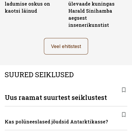
ladumise oskus on
ülevaade kuningas
kaotsi läinud
Harald Sinihamba
aegsest
insenerikunstist
Veel ehitistest
SUURED SEIKLUSED
Uus raamat suurtest seiklustest
Kas polüneeslased jõudsid Antarktikasse?