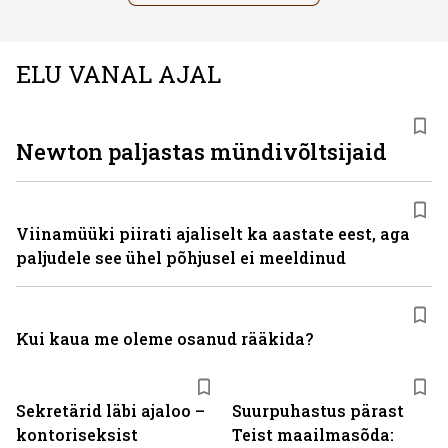
ELU VANAL AJAL
Newton paljastas mündivõltsijaid
Viinamüüki piirati ajaliselt ka aastate eest, aga
paljudele see ühel põhjusel ei meeldinud
Kui kaua me oleme osanud rääkida?
Sekretärid läbi ajaloo –
Suurpuhastus pärast
kontoriseksist
Teist maailmasõda: