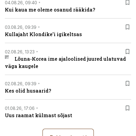
04.08.26, 09:40
Kui kaua me oleme osanud rääkida?
03.08.26, 09:39
Kullajaht Klondike’i igikeltsas
02.08.26, 13:23
Lõuna-Korea ime ajaloolised juured ulatuvad
väga kaugele
02.08.26, 09:39
Kes olid husaarid?
01.08.26, 17:06
Uus raamat külmast sõjast