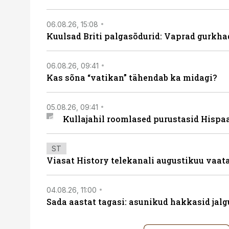
06.08.26, 15:08
Kuulsad Briti palgasõdurid: Vaprad gurkhad
06.08.26, 09:41
Kas sõna “vatikan” tähendab ka midagi?
05.08.26, 09:41
Kullajahil roomlased purustasid Hispa
ST
Viasat History telekanali augustikuu vaa
04.08.26, 11:00
Sada aastat tagasi: asunikud hakkasid jalg