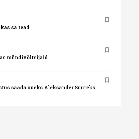
kas sa tead
as mündivõltsijaid
stus saada uueks Aleksander Suureks