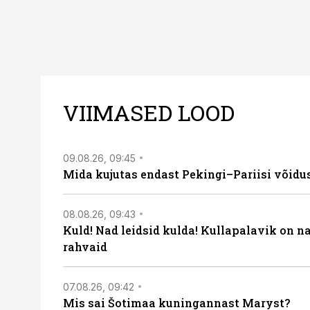
VIIMASED LOOD
09.08.26, 09:45
Mida kujutas endast Pekingi–Pariisi võidu
08.08.26, 09:43
Kuld! Nad leidsid kulda! Kullapalavik on n
rahvaid
07.08.26, 09:42
Mis sai Šotimaa kuningannast Maryst?