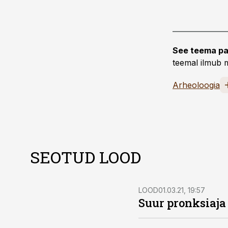
See teema pa
teemal ilmub m
Arheoloogia
SEOTUD LOOD
LOOD
01.03.21, 19:57
Suur pronksiaja