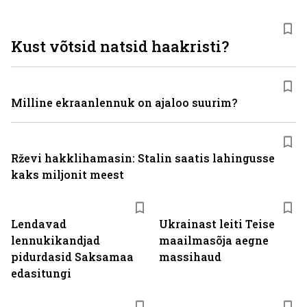
Kust võtsid natsid haakristi?
Milline ekraanlennuk on ajaloo suurim?
Rževi hakklihamasin: Stalin saatis lahingusse
kaks miljonit meest
Lendavad
Ukrainast leiti Teise
lennukikandjad
maailmasõja aegne
pidurdasid Saksamaa
massihaud
edasitungi