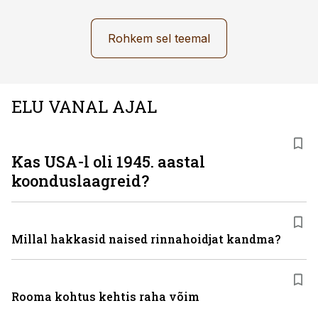
Rohkem sel teemal
ELU VANAL AJAL
Kas USA-l oli 1945. aastal
koonduslaagreid?
Millal hakkasid naised rinnahoidjat kandma?
Rooma kohtus kehtis raha võim