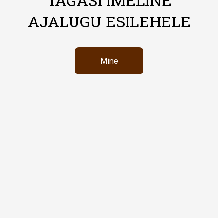
TAGASI IMELINE
AJALUGU ESILEHELE
Mine