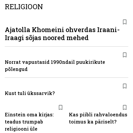
RELIGIOON
Ajatolla Khomeini ohverdas Iraani-
Iraagi sõjas noored mehed
Norrat vapustasid 1990ndail puukirikute
põlengud
Kust tuli ükssarvik?
Einstein oma kirjas:
Kas piibli rahvaloendus
teadus trumpab
toimus ka päriselt?
religiooni üle