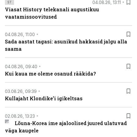
04.08.26, 13:11
ST
Viasat History telekanali augustikuu
vaatamissoovitused
04.08.26, 11:00
Sada aastat tagasi: asunikud hakkasid jalgu alla
saama
04.08.26, 09:40
Kui kaua me oleme osanud rääkida?
03.08.26, 09:39
Kullajaht Klondike’i igikeltsas
02.08.26, 13:23
Lõuna-Korea ime ajaloolised juured ulatuvad
väga kaugele