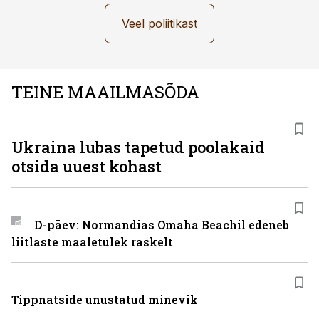
Veel poliitikast
TEINE MAAILMASÕDA
Ukraina lubas tapetud poolakaid
otsida uuest kohast
D-päev: Normandias Omaha Beachil edeneb
liitlaste maaletulek raskelt
Tippnatside unustatud minevik