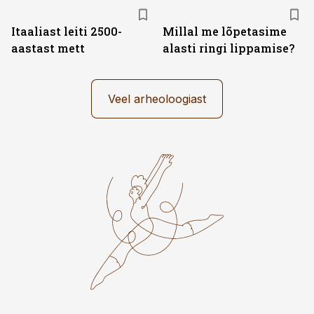
Itaaliast leiti 2500-
Millal me lõpetasime
aastast mett
alasti ringi lippamise?
Veel arheoloogiast