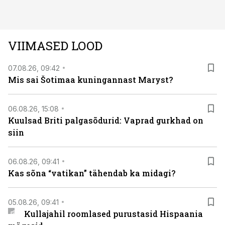
VIIMASED LOOD
07.08.26, 09:42
Mis sai Šotimaa kuningannast Maryst?
06.08.26, 15:08
Kuulsad Briti palgasõdurid: Vaprad gurkhad on
siin
06.08.26, 09:41
Kas sõna “vatikan” tähendab ka midagi?
05.08.26, 09:41
Kullajahil roomlased purustasid Hispaania