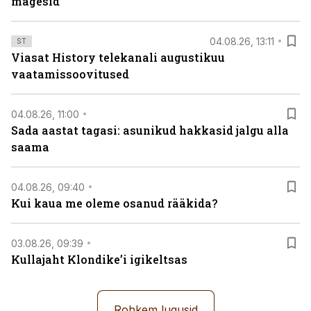
mägesid
04.08.26, 13:11
ST
Viasat History telekanali augustikuu
vaatamissoovitused
04.08.26, 11:00
Sada aastat tagasi: asunikud hakkasid jalgu alla
saama
04.08.26, 09:40
Kui kaua me oleme osanud rääkida?
03.08.26, 09:39
Kullajaht Klondike’i igikeltsas
Rohkem lugusid