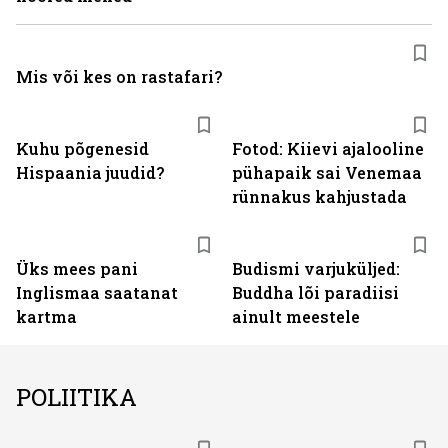
Mis või kes on rastafari?
Kuhu põgenesid
Fotod: Kiievi ajalooline
Hispaania juudid?
pühapaik sai Venemaa
rünnakus kahjustada
Üks mees pani
Budismi varjuküljed:
Inglismaa saatanat
Buddha lõi paradiisi
kartma
ainult meestele
POLIITIKA