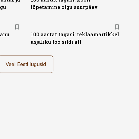
ugu
lõpetamine olgu suurpäev
panu
100 aastat tagasi: reklaamartikkel
asjaliku loo sildi all
Veel Eesti lugusid