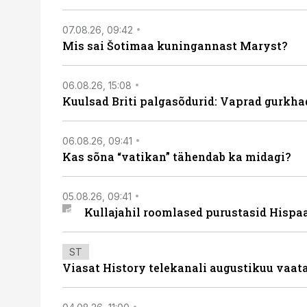
07.08.26, 09:42
Mis sai Šotimaa kuningannast Maryst?
06.08.26, 15:08
Kuulsad Briti palgasõdurid: Vaprad gurkhad
06.08.26, 09:41
Kas sõna “vatikan” tähendab ka midagi?
05.08.26, 09:41
Kullajahil roomlased purustasid Hispa
ST
Viasat History telekanali augustikuu vaa