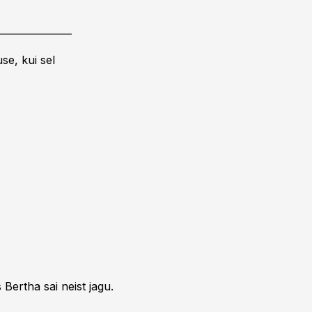
se, kui sel
Bertha sai neist jagu.