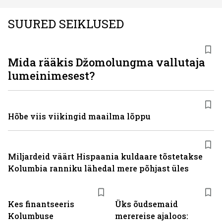
SUURED SEIKLUSED
Mida rääkis Džomolungma vallutaja
lumeinimesest?
Hõbe viis viikingid maailma lõppu
Miljardeid väärt Hispaania kuldaare tõstetakse
Kolumbia ranniku lähedal mere põhjast üles
Kes finantseeris
Üks õudsemaid
Kolumbuse
merereise ajaloos: