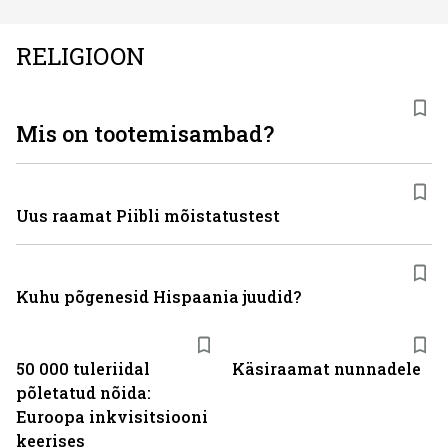
RELIGIOON
Mis on tootemisambad?
Uus raamat Piibli mõistatustest
Kuhu põgenesid Hispaania juudid?
50 000 tuleriidal
Käsiraamat nunnadele
põletatud nõida:
Euroopa inkvisitsiooni
keerises