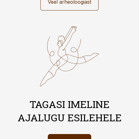
Veel arheoloogiast
TAGASI IMELINE
AJALUGU ESILEHELE