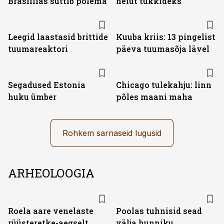
Brasiilias süttib põlema
neiut tükkideks
Leegid laastasid brittide
Kuuba kriis: 13 pingelist
tuumareaktori
päeva tuumasõja lävel
Segadused Estonia
Chicago tulekahju: linn
huku ümber
põles maani maha
Rohkem sarnaseid lugusid
ARHEOLOOGIA
Roela aare venelaste
Poolas tuhnisid sead
rüüsteretke-aegselt
välja hunniku