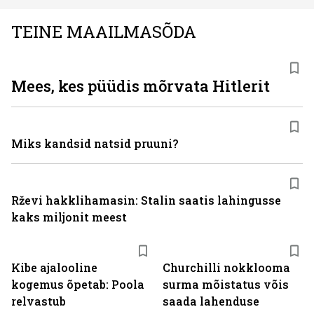
TEINE MAAILMASÕDA
Mees, kes püüdis mõrvata Hitlerit
Miks kandsid natsid pruuni?
Rževi hakklihamasin: Stalin saatis lahingusse
kaks miljonit meest
Kibe ajalooline
Churchilli nokklooma
kogemus õpetab: Poola
surma mõistatus võis
relvastub
saada lahenduse