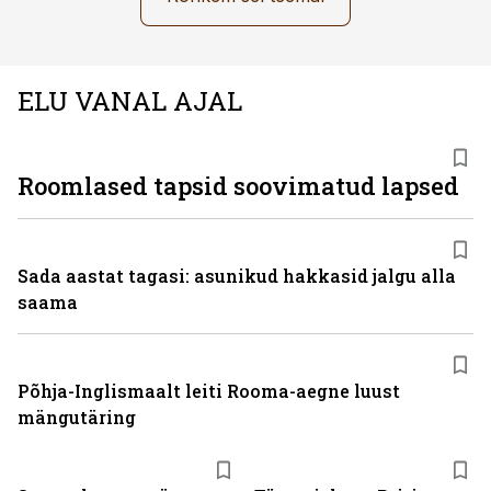
ELU VANAL AJAL
Roomlased tapsid soovimatud lapsed
Sada aastat tagasi: asunikud hakkasid jalgu alla
saama
Põhja-Inglismaalt leiti Rooma-aegne luust
mängutäring