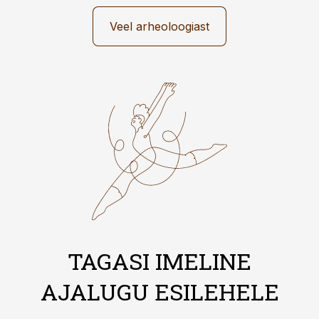
Veel arheoloogiast
TAGASI IMELINE
AJALUGU ESILEHELE