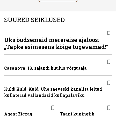
SUURED SEIKLUSED
Üks õudsemaid merereise ajaloos:
„Tapke esimesena kõige tugevamad!“
Casanova: 18. sajandi kuulus võrgutaja
Kuld! Kuld! Kuld! Ühe saeveski kanalist leitud
kullaterad vallandasid kullapalaviku
Agent Zigzag:
Taani kuninglik