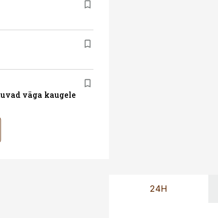
atuvad väga kaugele
24H