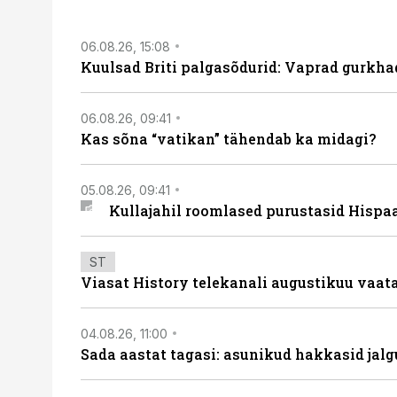
06.08.26, 15:08
Kuulsad Briti palgasõdurid: Vaprad gurkhad
06.08.26, 09:41
Kas sõna “vatikan” tähendab ka midagi?
05.08.26, 09:41
Kullajahil roomlased purustasid Hispa
ST
Viasat History telekanali augustikuu vaa
04.08.26, 11:00
Sada aastat tagasi: asunikud hakkasid jalg