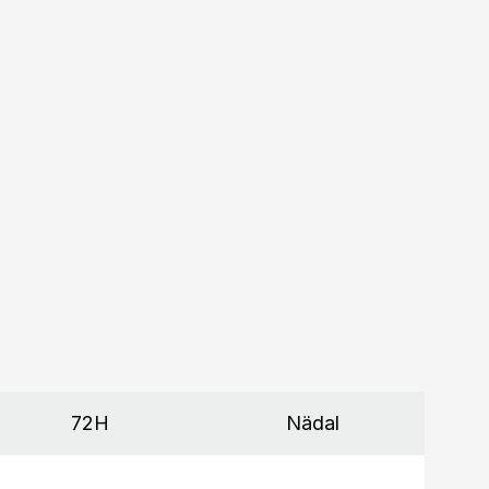
72H
Nädal