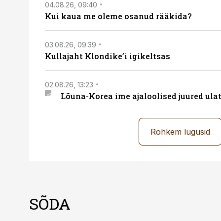
04.08.26, 09:40
Kui kaua me oleme osanud rääkida?
03.08.26, 09:39
Kullajaht Klondike’i igikeltsas
02.08.26, 13:23
Lõuna-Korea ime ajaloolised juured ul
Rohkem lugusid
SÕDA