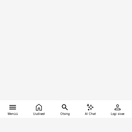
Menüü
Uudised
Otsing
AI Chat
Logi sisse