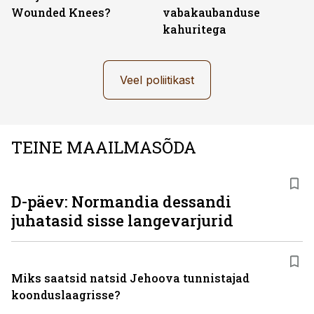
Wounded Knees?
vabakaubanduse
kahuritega
Veel poliitikast
TEINE MAAILMASÕDA
D-päev: Normandia dessandi
juhatasid sisse langevarjurid
Miks saatsid natsid Jehoova tunnistajad
koonduslaagrisse?