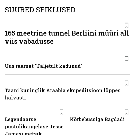
SUURED SEIKLUSED
165 meetrine tunnel Berliini müüri all
viis vabadusse
Uus raamat "Jäljetult kadunud"
Taani kuninglik Araabia ekspeditsioon lõppes
halvasti
Legendaarse
Kõrbebussiga Bagdadi
püstolikangelase Jesse
Jamesi metsik