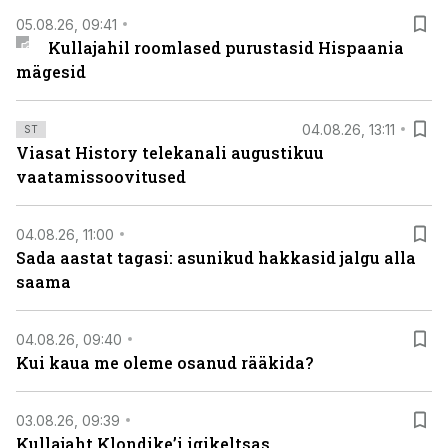
05.08.26, 09:41
Kullajahil roomlased purustasid Hispaania
mägesid
04.08.26, 13:11
ST
Viasat History telekanali augustikuu
vaatamissoovitused
04.08.26, 11:00
Sada aastat tagasi: asunikud hakkasid jalgu alla
saama
04.08.26, 09:40
Kui kaua me oleme osanud rääkida?
03.08.26, 09:39
Kullajaht Klondike’i igikeltsas