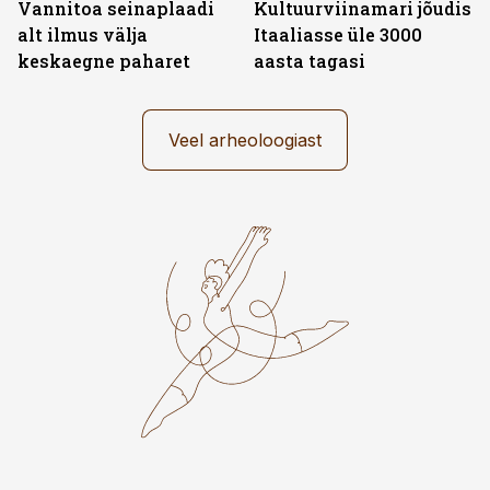
Vannitoa seinaplaadi
Kultuurviinamari jõudis
alt ilmus välja
Itaaliasse üle 3000
keskaegne paharet
aasta tagasi
Veel arheoloogiast