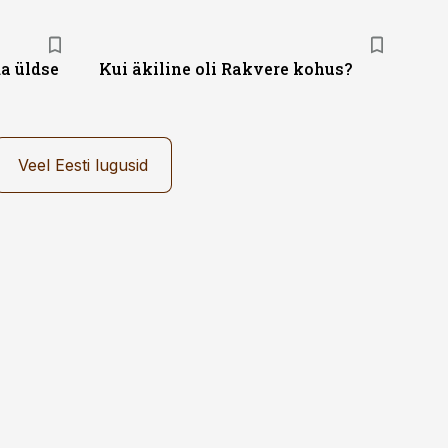
da üldse
Kui äkiline oli Rakvere kohus?
Veel Eesti lugusid