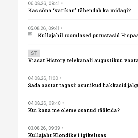
06.08.26, 09:41
Kas sõna “vatikan” tähendab ka midagi?
05.08.26, 09:41
Kullajahil roomlased purustasid Hispa
ST
Viasat History telekanali augustikuu vaa
04.08.26, 11:00
Sada aastat tagasi: asunikud hakkasid jalg
04.08.26, 09:40
Kui kaua me oleme osanud rääkida?
03.08.26, 09:39
Kullajaht Klondike’i igikeltsas