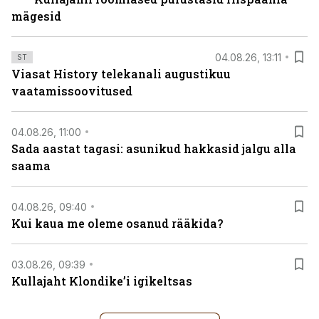
mägesid
04.08.26, 13:11
ST
Viasat History telekanali augustikuu
vaatamissoovitused
04.08.26, 11:00
Sada aastat tagasi: asunikud hakkasid jalgu alla
saama
04.08.26, 09:40
Kui kaua me oleme osanud rääkida?
03.08.26, 09:39
Kullajaht Klondike’i igikeltsas