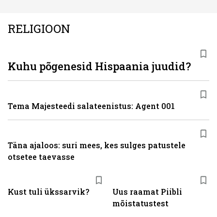
RELIGIOON
Kuhu põgenesid Hispaania juudid?
Tema Majesteedi salateenistus: Agent 001
Täna ajaloos: suri mees, kes sulges patustele
otsetee taevasse
Kust tuli ükssarvik?
Uus raamat Piibli
mõistatustest