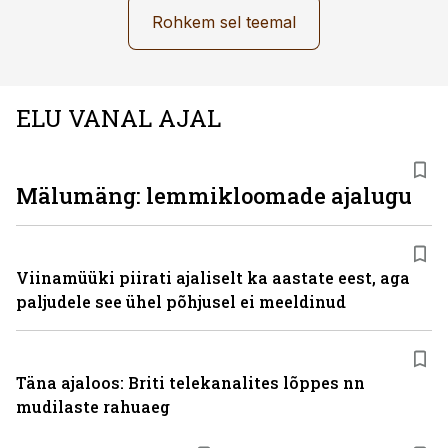
Rohkem sel teemal
ELU VANAL AJAL
Mälumäng: lemmikloomade ajalugu
Viinamüüki piirati ajaliselt ka aastate eest, aga
paljudele see ühel põhjusel ei meeldinud
Täna ajaloos: Briti telekanalites lõppes nn
mudilaste rahuaeg