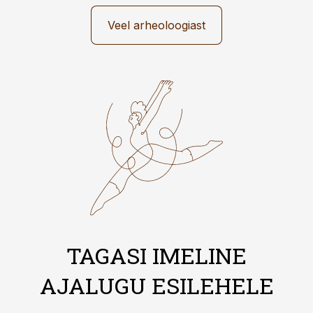
Veel arheoloogiast
TAGASI IMELINE
AJALUGU ESILEHELE