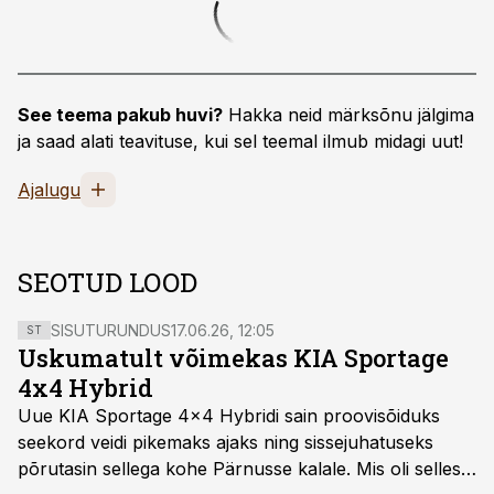
See teema pakub huvi?
Hakka neid märksõnu jälgima
ja saad alati teavituse, kui sel teemal ilmub midagi uut!
Ajalugu
SEOTUD LOOD
SISUTURUNDUS
17.06.26, 12:05
ST
Uskumatult võimekas KIA Sportage
4x4 Hybrid
Uue KIA Sportage 4x4 Hybridi sain proovisõiduks
seekord veidi pikemaks ajaks ning sissejuhatuseks
põrutasin sellega kohe Pärnusse kalale. Mis oli selles