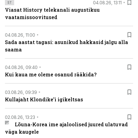
04.08.26, 13:11
ST
Viasat History telekanali augustikuu
vaatamissoovitused
04.08.26, 11:00
Sada aastat tagasi: asunikud hakkasid jalgu alla
saama
04.08.26, 09:40
Kui kaua me oleme osanud rääkida?
03.08.26, 09:39
Kullajaht Klondike’i igikeltsas
02.08.26, 13:23
Lõuna-Korea ime ajaloolised juured ulatuvad
väga kaugele