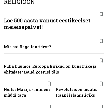
RELIGIOON
Loe 500 aasta vanust eestikeelset
meieisapalvet!
Mis sai flagellantidest?
Püha huumor: Euroopa kirikud on kunstnike ja
ehitajate jäetud koerusi täis
Neitsi Maarja - inimene
Revolutsioon muutis
müüdi taga
Iraani islamiriigiks