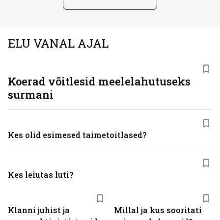
ELU VANAL AJAL
Koerad võitlesid meelelahutuseks
surmani
Kes olid esimesed taimetoitlased?
Kes leiutas luti?
Klanni juhist ja
Millal ja kus sooritati