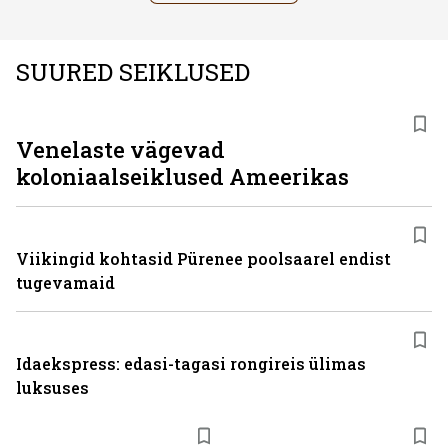
SUURED SEIKLUSED
Venelaste vägevad
koloniaalseiklused Ameerikas
Viikingid kohtasid Pürenee poolsaarel endist
tugevamaid
Idaekspress: edasi-tagasi rongireis ülimas
luksuses