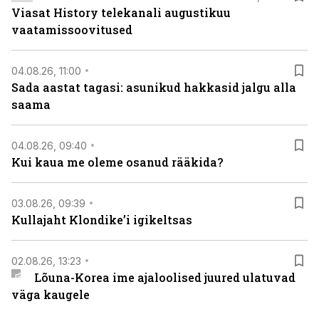
Viasat History telekanali augustikuu
vaatamissoovitused
04.08.26, 11:00
Sada aastat tagasi: asunikud hakkasid jalgu alla
saama
04.08.26, 09:40
Kui kaua me oleme osanud rääkida?
03.08.26, 09:39
Kullajaht Klondike’i igikeltsas
02.08.26, 13:23
Lõuna-Korea ime ajaloolised juured ulatuvad
väga kaugele