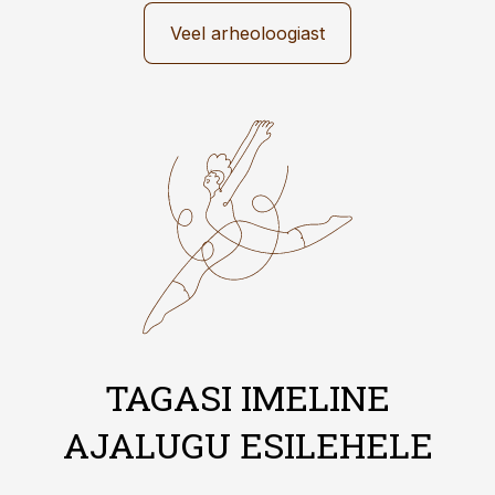
Veel arheoloogiast
TAGASI IMELINE
AJALUGU ESILEHELE