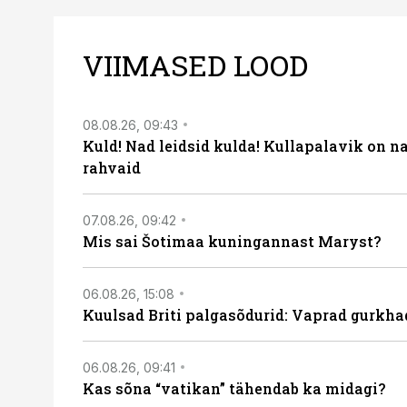
VIIMASED LOOD
08.08.26, 09:43
Kuld! Nad leidsid kulda! Kullapalavik on n
rahvaid
07.08.26, 09:42
Mis sai Šotimaa kuningannast Maryst?
06.08.26, 15:08
Kuulsad Briti palgasõdurid: Vaprad gurkhad
06.08.26, 09:41
Kas sõna “vatikan” tähendab ka midagi?