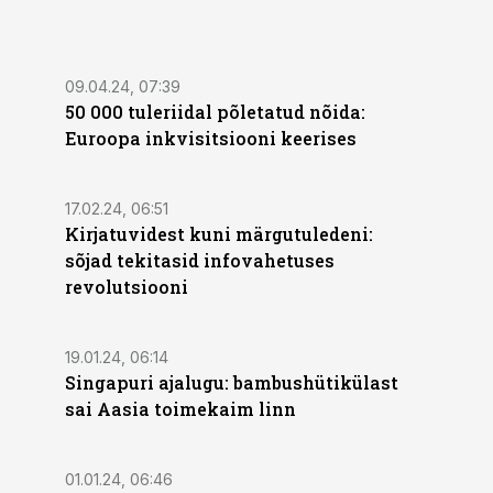
09.04.24, 07:39
50 000 tuleriidal põletatud nõida:
Euroopa inkvisitsiooni keerises
17.02.24, 06:51
Kirjatuvidest kuni märgutuledeni:
sõjad tekitasid infovahetuses
revolutsiooni
19.01.24, 06:14
Singapuri ajalugu: bambushütikülast
sai Aasia toimekaim linn
01.01.24, 06:46