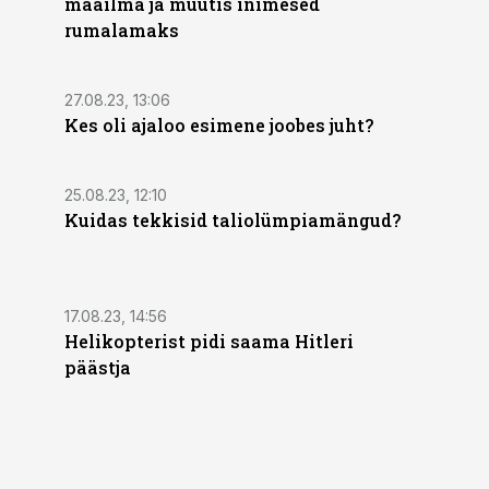
maailma ja muutis inimesed
rumalamaks
27.08.23, 13:06
Kes oli ajaloo esimene joobes juht?
25.08.23, 12:10
Kuidas tekkisid taliolümpiamängud?
17.08.23, 14:56
Helikopterist pidi saama Hitleri
päästja