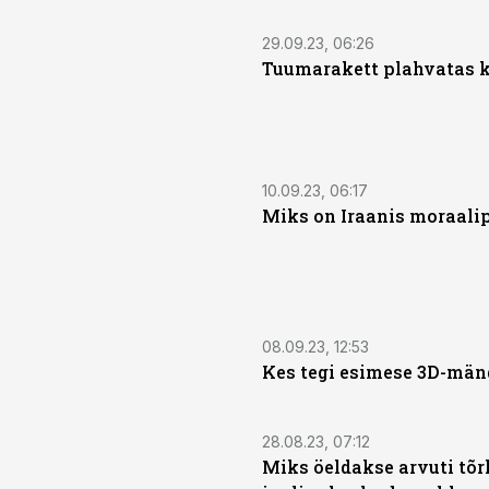
29.09.23, 06:26
Tuumarakett plahvatas 
10.09.23, 06:17
Miks on Iraanis moraalip
08.09.23, 12:53
Kes tegi esimese 3D-män
28.08.23, 07:12
Miks öeldakse arvuti tõr